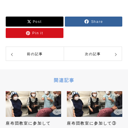
Post
Share
Pin it
前の記事
次の記事
関連記事
座布団教室に参加して
座布団教室に参加して③