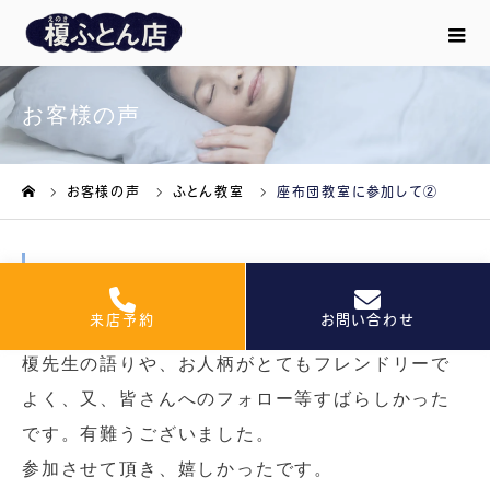
お客様の声
お客様の声
ふとん教室
座布団教室に参加して②
ホーム
座布団教室に参加して②
2025.02.25
来店予約
お問い合わせ
榎先生の語りや、お人柄がとてもフレンドリーで
よく、又、皆さんへのフォロー等すばらしかった
です。有難うございました。
参加させて頂き、嬉しかったです。