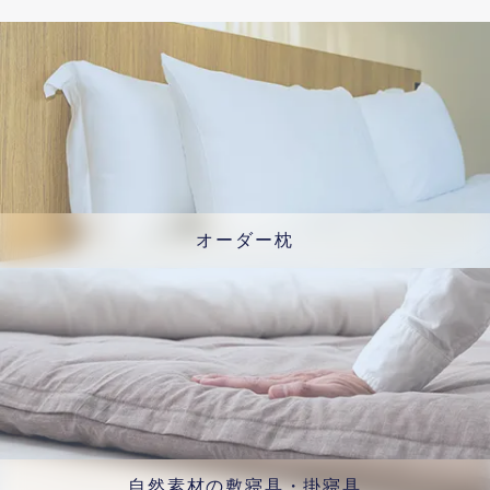
オーダー枕
自然素材の敷寝具・掛寝具