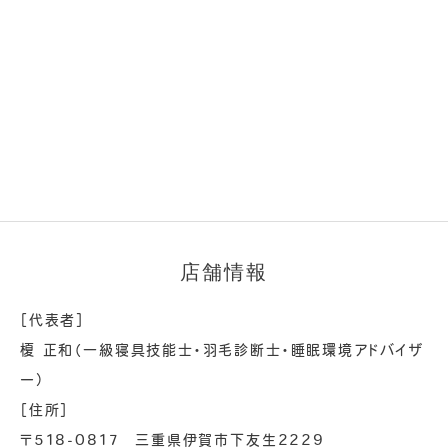
店舗情報
［代表者］
榎 正和（一級寝具技能士・羽毛診断士・睡眠環境アドバイザ
ー）
［住所］
〒518-0817 三重県伊賀市下友生2229